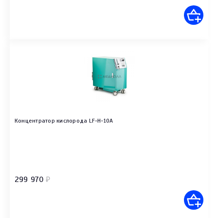
Концентратор кислорода LF-H-10А
299 970
₽