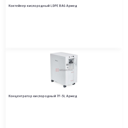
Коктейлер кислородный LDPE BAG Армед
Концентратор кислородный 7F-3L Армед