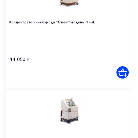
Концентратор кислорода "Armed" модель 7F-8L
44 050
₽