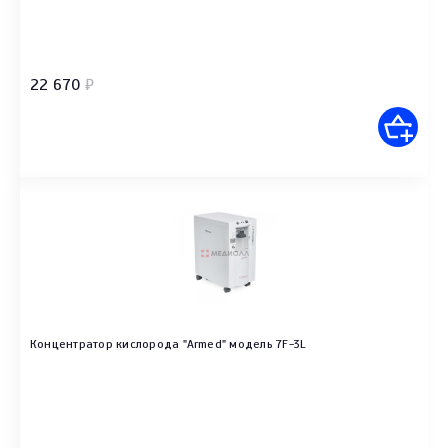
22 670
₽
Концентратор кислорода "Armed" модель 7F-3L