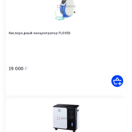
Кислородный концентратор FL003D
19 000
₽