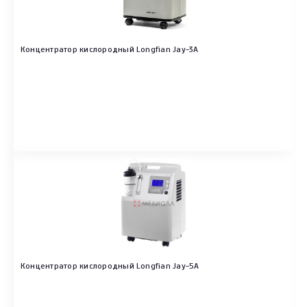
Концентратор кислородный Longfian Jay-3A
Концентратор кислородный Longfian Jay-5A