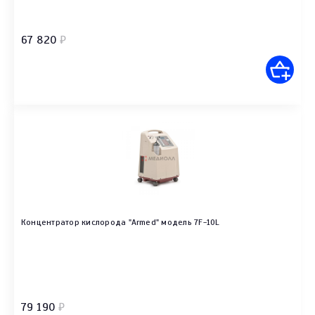
67 820
₽
Концентратор кислорода "Armed" модель 7F-10L
79 190
₽