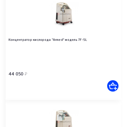
Концентратор кислорода "Armed" модель 7F-5L
44 050
₽