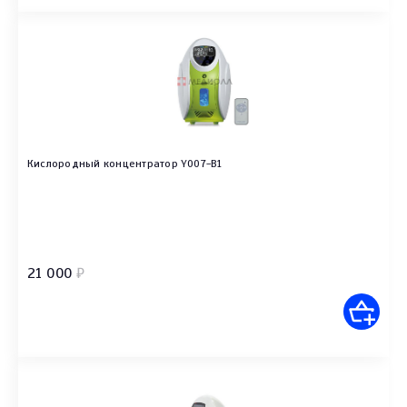
Кислородный концентратор Y007-B1
21 000
₽