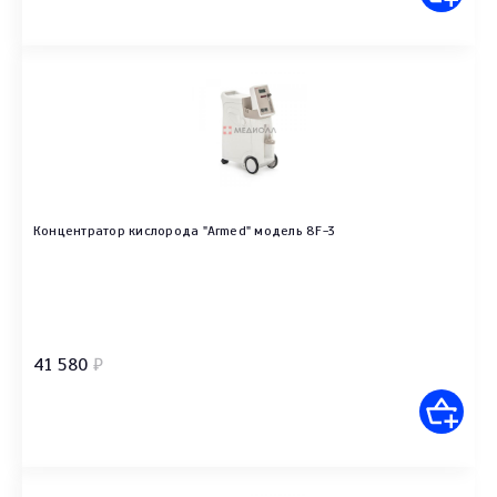
Концентратор кислорода "Armed" модель 8F-3
41 580
₽