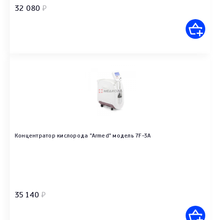
32 080
₽
Концентратор кислорода "Armed" модель 7F-3А
35 140
₽