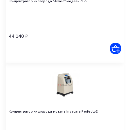
Концентратор кислорода "Armed" модель 7F-5
44 140
₽
Концентратор кислорода модель Invacare Perfecto2