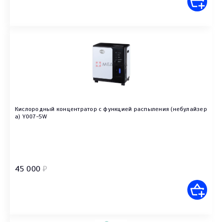
Кислородный концентратор с функцией распыления (небулайзер
а) Y007-5W
45 000
₽