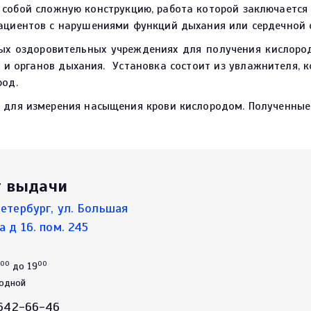
собой сложную конструкцию, работа которой заключается 
ациентов с нарушениями функций дыхания или сердечной 
ых оздоровительных учреждениях для получения кислород
 и органов дыхания. Установка состоит из увлажнителя, 
род.
 для измерения насыщения крови кислородом. Полученные
т выдачи
етербург, ул. Большая
а д 16. пом. 245
00
00
до 19
ходной
 642-66-46