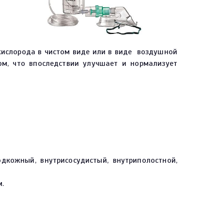
 кислорода в чистом виде или в виде воздушной
ом, что впоследствии улучшает и нормализует
дкожный, внутрисосудистый, внутриполостной,
м.