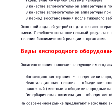
Укрепление иммунной системы человека.
В качестве вспомогательной аппаратуры в п
В качестве вспомогательной аппаратуры при
В период восстановления после тяжёлого заб
Основной задачей устройств для оксигенотерап
смеси. Лечебно-восстановительный результат
течение биохимической реакции в организме.
Виды кислородного оборудова
Оксигенотерапия включает следующие методики(
Ингаляционная терапия - введение кислорода
Неингаляционная терапия – объединяет спо
накожный (местные и общие кислородные ван
Гипербарическая оксигенация – объединяет 
На современном рынке предлагают несколько в