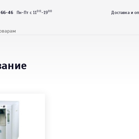
00
00
-66-46
Пн-Пт с 11
-19
Доставка и о
вание