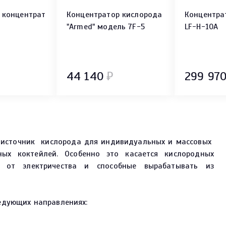
 концентрат
Концентратор кислорода
Концентра
"Armed" модель 7F-5
LF-H-10А
44 140
₽
299 97
 источник кислорода для индивидуальных и массовых
ных коктейлей. Особенно это касается кислородных
е от электричества и способные вырабатывать из
едующих направлениях: