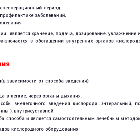
ослеоперационный период.
 профилактике заболеваний.
олевания.
ии является хранение, подача, дозирование, увлажнение
 заключается в обогащении внутренних органов кислород
ния
в зависимости от способа введения):
 в легкие, через органы дыхания.
собы внелегочного введения кислорода: энтеральный, по
ны ), внутрисуставной.
оба способа и является самостоятельным лечебным методо
идов кислородного оборудования: