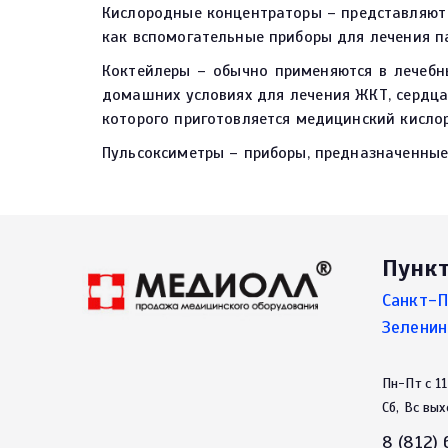
Кислородные концентраторы – представляют 
как вспомогательные приборы для лечения п
Коктейлеры – обычно применяются в лечебн
домашних условиях для лечения ЖКТ, сердца
которого приготовляется медицинский кисло
Пульсоксиметры – приборы, предназначенные
Пунк
Санкт-П
Зеленин
Пн-Пт с 11
Сб, Вс вы
8 (812)