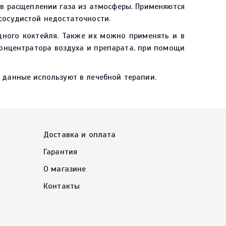
в расщеплении газа из атмосферы. Применяются
сосудистой недостаточности.
ного коктейля. Также их можно применять и в
концентратора воздуха и препарата, при помощи
 данные используют в лечебной терапии.
Доставка и оплата
Гарантия
О магазине
Контакты