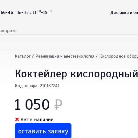
00
00
-66-46
Пн-Пт с 11
-19
Доставка и о
Каталог
Реанимация и анестезиология
Кислородное обор
Коктейлер кислородны
Код товара: 210187241
1 050
₽
Нет в наличии
оставить заявку