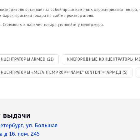
изводитель оставляет за собой право изменять характеристики товара,
 характеристики товара на сайте производителя.
. Стоимость и наличие товара уточняйте у менеджера.
НЦЕНТРАТОРЫ ARMED (21)
КИСЛОРОДНЫЕ КОНЦЕНТРАТОРЫ МЕ
НЦЕНТРАТОРЫ <META ITEMPROP="NAME" CONTENT="АРМЕД (5)
т выдачи
етербург, ул. Большая
а д 16. пом. 245