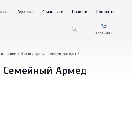
плата
Гарантия
О магазине
Новости
Контакты
Корзина
0
удование
Кислородные концентраторы
й Семейный Армед