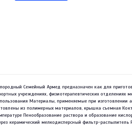
слородный Семейный Армед предназначен как для приготов
ортных учреждениях, физиотерапевтических отделениях мед
пользования Материалы, применяемые при изготовлении а
отовлены из полимерных материалов, крышка съемная Кокт
мпературе Пенообразование раствора и образование кисло
через керамический мелкодисперсный фильтр-распылитель 