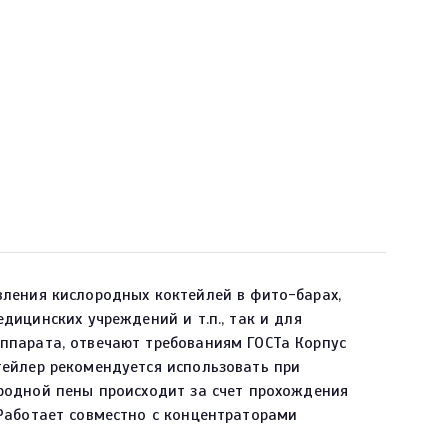
ления кислородных коктейлей в фито-барах,
ицинских учреждений и т.п., так и для
ппарата, отвечают требованиям ГОСТа Корпус
ейлер рекомендуется использовать при
родной пены происходит за счет прохождения
Работает совместно с концентраторами