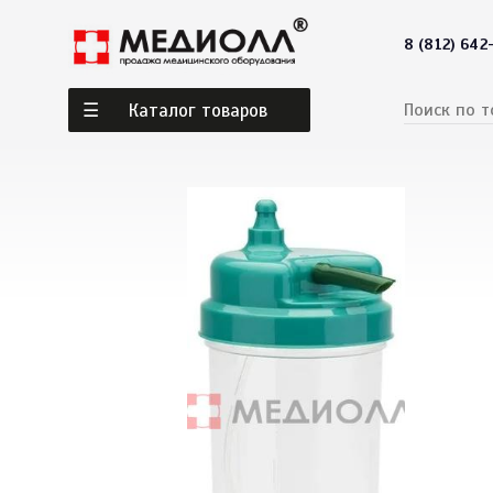
8 (812) 642
Каталог товаров