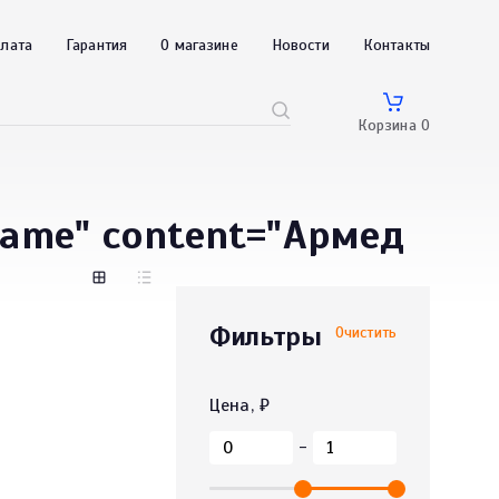
плата
Гарантия
О магазине
Новости
Контакты
Корзина
0
ame" content="Армед
Фильтры
Очистить
Цена, ₽
-