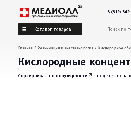
8 (812) 642
Каталог товаров
Главная
Реанимация и анестезиология
Кислородное об
Кислородные концент
Сортировка:
по популярности
по цене
по наз