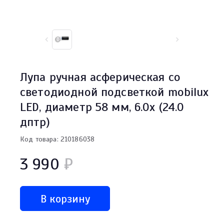
Лупа ручная асферическая со
светодиодной подсветкой mobilux
LED, диаметр 58 мм, 6.0х (24.0
дптр)
Код товара: 210186038
3 990
₽
В корзину