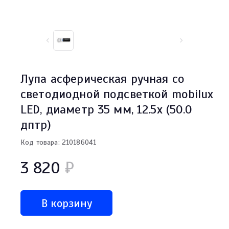
Лупа асферическая ручная со
светодиодной подсветкой mobilux
LED, диаметр 35 мм, 12.5х (50.0
дптр)
Код товара: 210186041
3 820
₽
В корзину