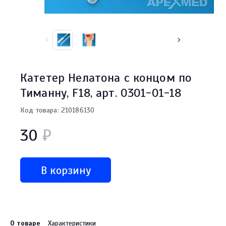
Катетер Нелатона с концом по
Тиманну, F18, арт. 0301-01-18
Код товара: 210186130
30
₽
В корзину
О товаре
Характеристики