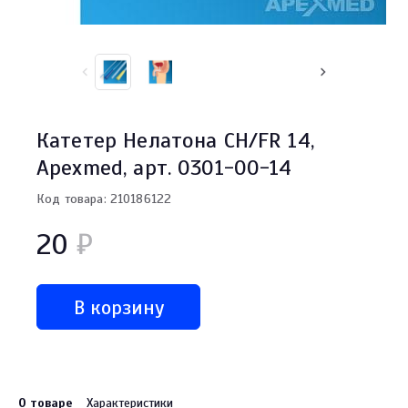
Катетер Нелатона СН/FR 14,
Apexmed, арт. 0301-00-14
Код товара: 210186122
20
₽
В корзину
О товаре
Характеристики