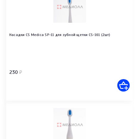
Насадки CS Medica SP-11 для зубной щетки CS-161 (2шт)
230
₽