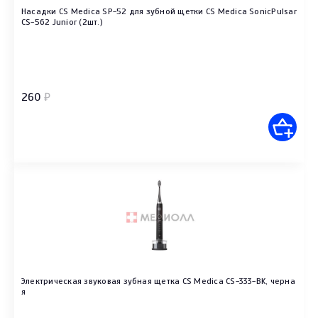
Насадки CS Medica SP-52 для зубной щетки CS Medica SonicPulsar
CS-562 Junior (2шт.)
260
₽
Электрическая звуковая зубная щетка CS Medica CS-333-BK, черна
я