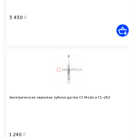
3 430
₽
Электрическая звуковая зубная щетка CS Medica CS-262
1 240
₽