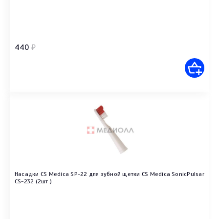
440
₽
Насадки CS Medica SP-22 для зубной щетки CS Medica SonicPulsar
CS-232 (2шт.)