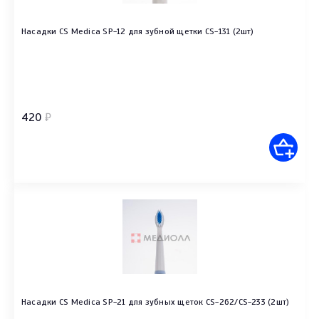
Насадки CS Medica SP-12 для зубной щетки CS-131 (2шт)
420
₽
Насадки CS Medica SP-21 для зубных щеток CS-262/CS-233 (2шт)