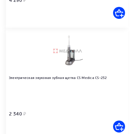
4 290
₽
Электрическая звуковая зубная щетка CS Medica CS-232
2 340
₽