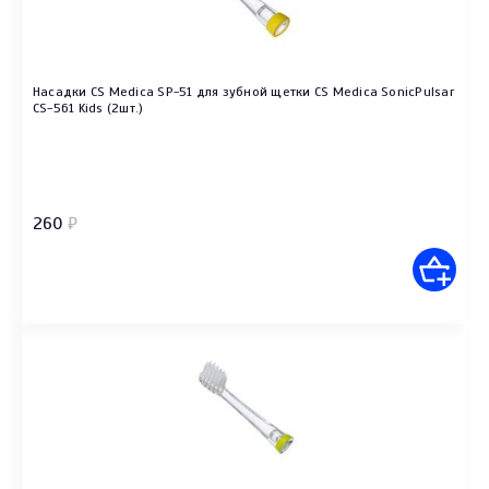
Насадки CS Medica SP-51 для зубной щетки CS Medica SonicPulsar
CS-561 Kids (2шт.)
260
₽