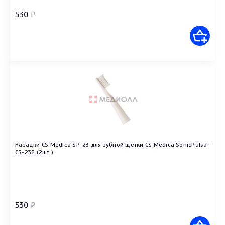
530
₽
Насадки CS Medica SP-23 для зубной щетки CS Medica SonicPulsar
CS-232 (2шт.)
530
₽