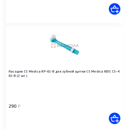
Насадки CS Medica RP-61-B для зубной щетки CS Medica KIDS CS-4
61-B (2 шт.)
290
₽