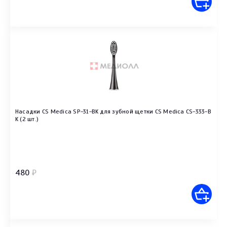
Насадки CS Medica SP-31-BK для зубной щетки CS Medica CS-333-B
K (2 шт.)
480
₽