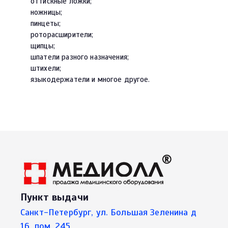
оттискные ложки;
ножницы;
пинцеты;
роторасширители;
щипцы;
шпатели разного назначения;
штихели;
языкодержатели и многое другое.
Пункт выдачи
Санкт-Петербург, ул. Большая Зеленина д
16. пом. 245