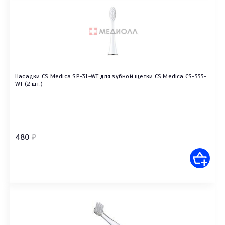
Насадки CS Medica SP-31-WT для зубной щетки CS Medica CS-333-
WT (2 шт.)
480
₽