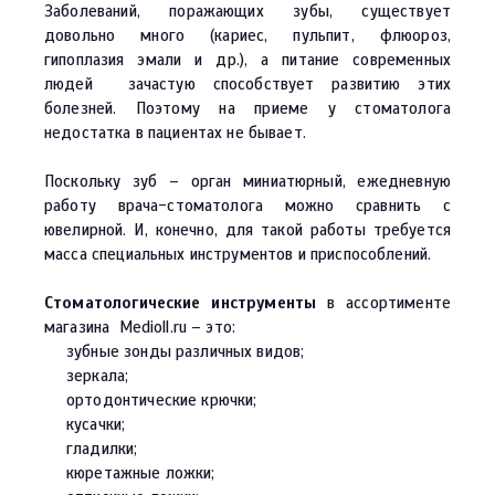
Заболеваний, поражающих зубы, существует
довольно много (кариес, пульпит, флюороз,
гипоплазия эмали и др.), а питание современных
людей зачастую способствует развитию этих
болезней. Поэтому на приеме у стоматолога
недостатка в пациентах не бывает.
Поскольку зуб – орган миниатюрный, ежедневную
работу врача-стоматолога можно сравнить с
ювелирной. И, конечно, для такой работы требуется
масса специальных инструментов и приспособлений.
Стоматологические инструменты
в ассортименте
магазина Medioll.ru – это:
зубные зонды различных видов;
зеркала;
ортодонтические крючки;
кусачки;
гладилки;
кюретажные ложки;