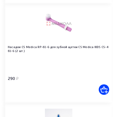
Насадки CS Medica RP-61-G для зубной щетки CS Medica KIDS CS-4
61-G (2 шт.)
290
₽