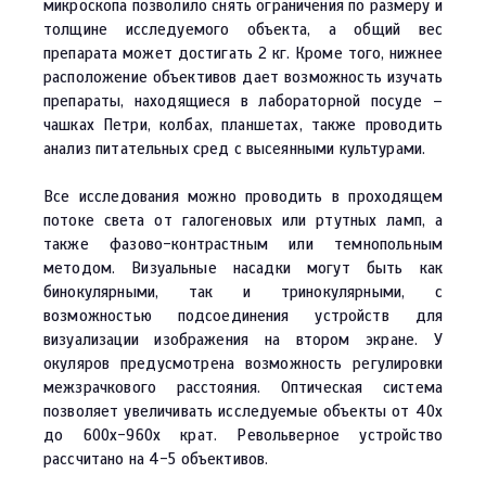
микроскопа позволило снять ограничения по размеру и
толщине исследуемого объекта, а общий вес
препарата может достигать 2 кг. Кроме того, нижнее
расположение объективов дает возможность изучать
препараты, находящиеся в лабораторной посуде –
чашках Петри, колбах, планшетах, также проводить
анализ питательных сред с высеянными культурами.
Все исследования можно проводить в проходящем
потоке света от галогеновых или ртутных ламп, а
также фазово-контрастным или темнопольным
методом. Визуальные насадки могут быть как
бинокулярными, так и тринокулярными, с
возможностью подсоединения устройств для
визуализации изображения на втором экране. У
окуляров предусмотрена возможность регулировки
межзрачкового расстояния. Оптическая система
позволяет увеличивать исследуемые объекты от 40х
до 600х-960х крат. Револьверное устройство
рассчитано на 4-5 объективов.