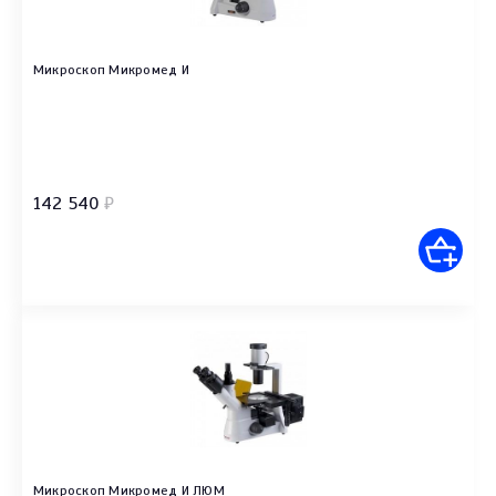
Микроскоп Микромед И
142 540
₽
Микроскоп Микромед И ЛЮМ