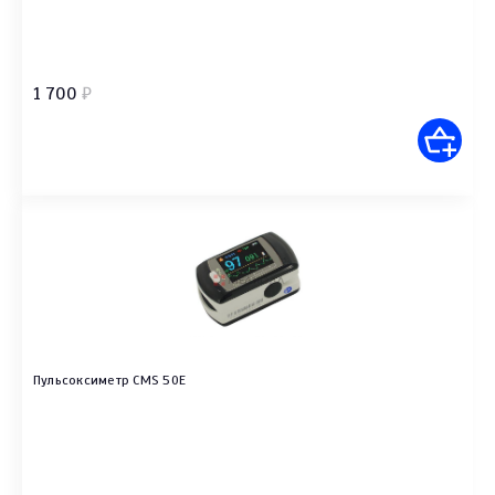
1 700
₽
Пульсоксиметр CMS 50E