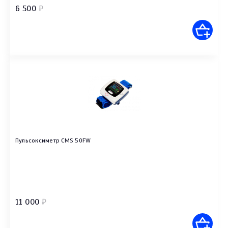
6 500
₽
Пульсоксиметр CMS 50FW
11 000
₽