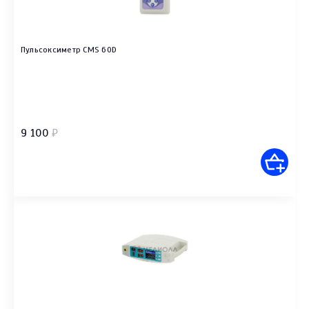
Пульсоксиметр CMS 60D
9 100
₽