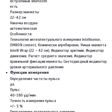
Встроенный Bluetooth
есть
Размер манжеты
22-42 см
Накачка воздуха
автоматическая
Особенности
Технология интеллектуального измерения Intellisense,
OMRON connect, Клинически апробирован, Умная манжета
Intelli Wrap (22 - 42 см), Индикатор аритмии, Индикатор
движения, Расчет среднего значения, Индикатор
правильной фиксации манжеты, Светодиодный индикатор
уровня артериального давления
Функции измерения
Определение частоты пульса
да
Пульс
40-180 уд/мин
Точность измерения пульса
+/- 5 %
Определение артериального давления