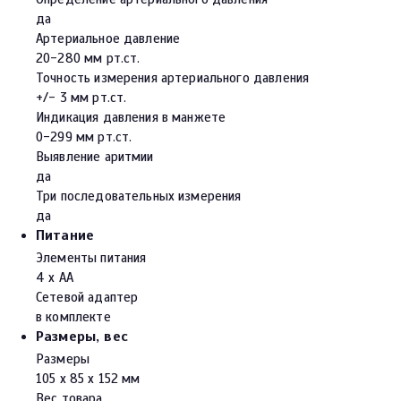
да
Артериальное давление
20-280 мм рт.ст.
Точность измерения артериального давления
+/- 3 мм рт.ст.
Индикация давления в манжете
0-299 мм рт.ст.
Выявление аритмии
да
Три последовательных измерения
да
Питание
Элементы питания
4 х AA
Сетевой адаптер
в комплекте
Размеры, вес
Размеры
105 х 85 х 152 мм
Вес товара