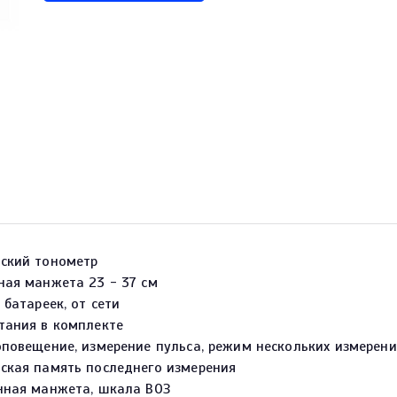
ский тонометр
ная манжета 23 - 37 см
 батареек, от сети
тания в комплекте
оповещение, измерение пульса, режим нескольких измерен
ская память последнего измерения
нная манжета, шкала ВОЗ