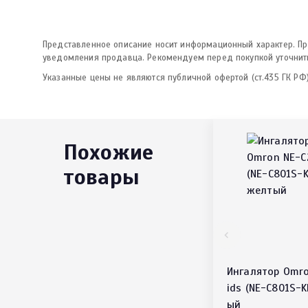
Представленное описание носит информационный характер. Про
уведомления продавца. Рекомендуем перед покупкой уточнить
Указанные цены не являются публичной офертой (ст.435 ГК РФ)
Похожие
товары
Ингалятор Omro
ids (NE-C801S-K
ый