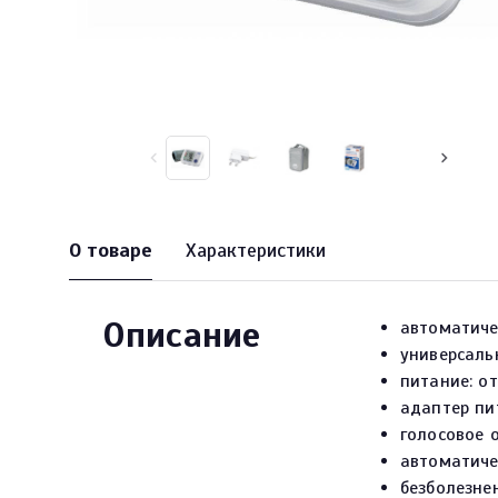
О товаре
Характеристики
Описание
автоматиче
универсаль
питание: от
адаптер пи
голосовое 
автоматиче
безболезне