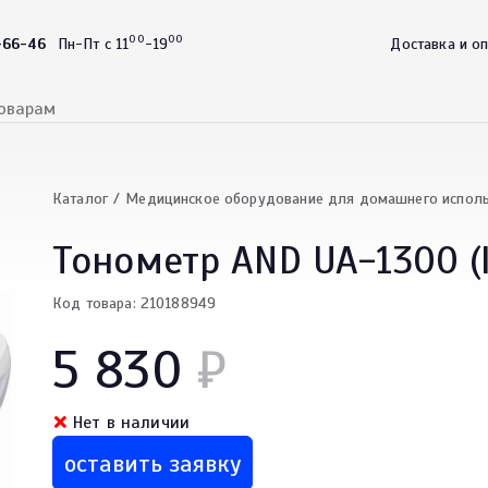
00
00
-66-46
Пн-Пт с 11
-19
Доставка и о
Каталог
Медицинское оборудование для домашнего испол
Тонометр AND UA-1300 (
Код товара: 210188949
5 830
₽
Нет в наличии
оставить заявку