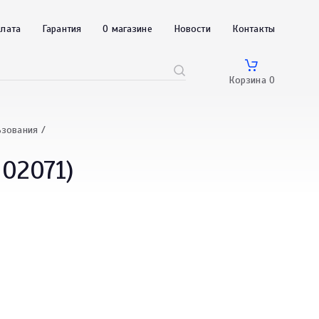
плата
Гарантия
О магазине
Новости
Контакты
Корзина
0
ьзования
I02071)