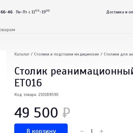
00
00
-66-46
Пн-Пт с 11
-19
Доставка и о
Каталог
Столики и подставки медицинские
Столики для а
Столик реанимационный
ET016
Код товара: 210188590
49 500
₽
В корзину