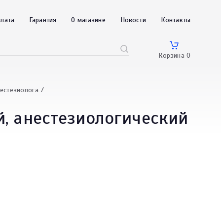
плата
Гарантия
О магазине
Новости
Контакты
Корзина
0
нестезиолога
, анестезиологический