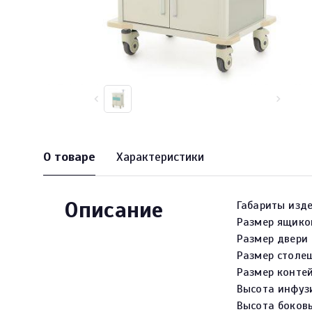
О товаре
Характеристики
Описание
Габариты изд
Размер ящиков
Размер двери
Размер столе
Размер контей
Высота инфузи
Высота боков