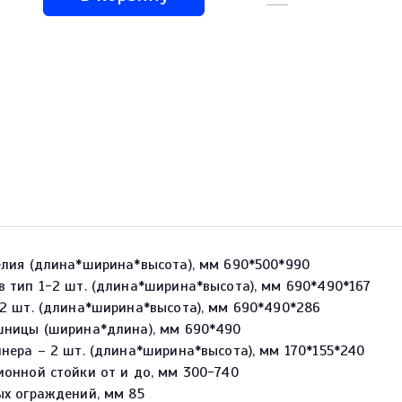
елия (длина*ширина*высота), мм 690*500*990
 тип 1-2 шт. (длина*ширина*высота), мм 690*490*167
 2 шт. (длина*ширина*высота), мм 690*490*286
шницы (ширина*длина), мм 690*490
нера – 2 шт. (длина*ширина*высота), мм 170*155*240
онной стойки от и до, мм 300-740
ых ограждений, мм 85