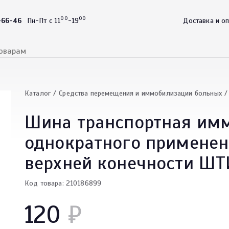
00
00
-66-46
Пн-Пт с 11
-19
Доставка и о
Каталог
Средства перемещения и иммобилизации больных
Шина транспортная им
однократного применен
верхней конечности ШТ
Код товара: 210186899
120
₽