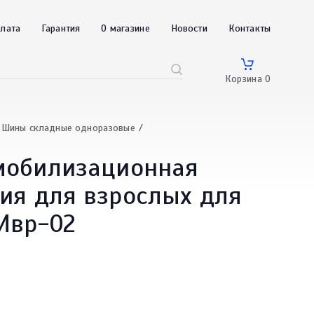
плата
Гарантия
О магазине
Новости
Контакты
Корзина
0
Шины складные одноразовые
мобилизационная
ия для взрослых для
Ивр-02