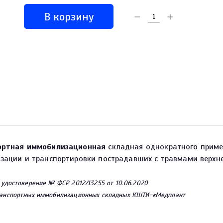
В корзину
ортная иммобилизационная
складная однократного приме
зации и транспортировки пострадавших с травмами верхне
 удостоверение № ФСР 2012/13255 от
10.06.2020
анспортных иммобилизационных складных КШТИ-«Медплант