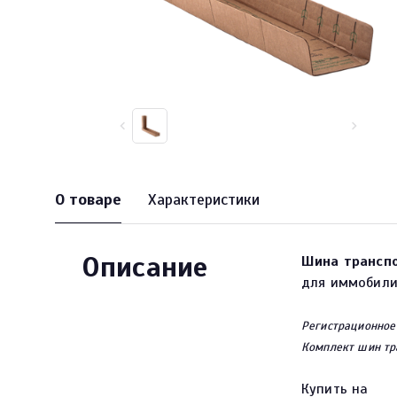
О товаре
Характеристики
Описание
Шина трансп
для иммобили
Регистрационное
Комплект шин тр
Купить на