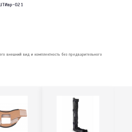
 ШТИвр-02
1
 его внешний вид и комплектность без предварительного