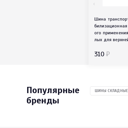
Шина транспор
билизационная
ого применения
лых для верхне
ти ШТИвр-03
310
₽
Популярные
ШИНЫ СКЛАДНЫЕ 
бренды