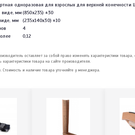
ртная одноразовая для взрослых для верхней конечности
 виде, мм
(850х235) ±30
виде, мм
(235х140х30) ±10
ров
4
более
0,12
изводитель оставляет за собой право изменять характеристики товара,
 характеристики товара на сайте производителя.
. Стоимость и наличие товара уточняйте у менеджера.