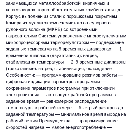
занимающихся металлообработкой, кирпичных и
керамзаводах, горно-обогатительных комбинатах и т.д.
Корпус выполнен из стали с порошковым покрытием
Камера из муллитокремнеземистого огнеупорного
рулонного волокна (МКРВ) со встроенными
нагревателями Система управления с многоступенчатым
микропроцессорным терморегулятором — поддержание
заданных температур на 9 временных диапазонах: — 1
временной диапазон (двухэтапный): нагрев,
стабилизация температуры — 2–9 временные диапазоны
(трехэтапные): нагрев, стабилизация, охлаждение
Особенности: — программирование режимов работы —
цифровая индикация параметров программы —
сохранение параметров программы при отключении
электропитания — автозапуск рабочей программы в
заданное время — равномерное распределение
температуры в рабочей камере — быстрый разогрев до
заданной температуры — минимальное время выхода на
рабочий режим Преимущества: — программирование
скоростей нагрева — малое энергопотребление —