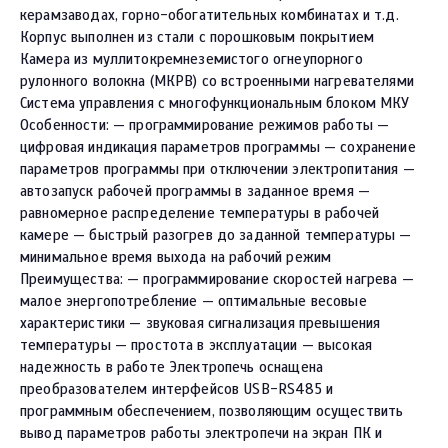
керамзаводах, горно-обогатительных комбинатах и т.д.
Корпус выполнен из стали с порошковым покрытием
Камера из муллитокремнеземистого огнеупорного
рулонного волокна (МКРВ) со встроенными нагревателями
Система управления с многофункциональным блоком МКУ
Особенности: — программирование режимов работы —
цифровая индикация параметров программы — сохранение
параметров программы при отключении электропитания —
автозапуск рабочей программы в заданное время —
равномерное распределение температуры в рабочей
камере — быстрый разогрев до заданной температуры —
минимальное время выхода на рабочий режим
Преимущества: — программирование скоростей нагрева —
малое энергопотребление — оптимальные весовые
характеристики — звуковая сигнализация превышения
температуры — простота в эксплуатации — высокая
надежность в работе Электропечь оснащена
преобразователем интерфейсов USB-RS485 и
программным обеспечением, позволяющим осуществить
вывод параметров работы электропечи на экран ПК и