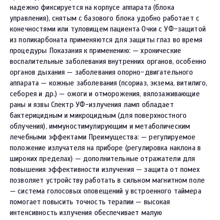
надежно фиксируется на корпусе аппарата (блока
управления), снятым с базового блока удобно работает с
конечностями или туловищем пациента Очки с УФ-защитой
из поликарбоната применяются для защиты глаз во время
процедуры Показания к применению: — хронические
воспалительные заболевания внутренних органов, особенно
органов дыхания — заболевания опорно-двигательного
аппарата — кожные заболевания (псориаз, экзема, витилиго,
себорея и др.) — ожоги и отморожения, вялозаживающие
раны и язвы Спектр УФ-излучения ламп обладает
бактерицидным и микроцидным (для поверхностного
облучения), иммуностимулирующим и метаболическим
лечебными эффектами Преимущества: — регулируемое
положение излучателя на приборе (регулировка наклона в
широких пределах) — дополнительные отражатели для
повышения эффективности излучения — защита от помех
позволяет устройству работать в сильном магнитном поле
— система голосовых оповещений у встроенного таймера
помогает повысить точность терапии — высокая
интенсивность излучения обеспечивает малую