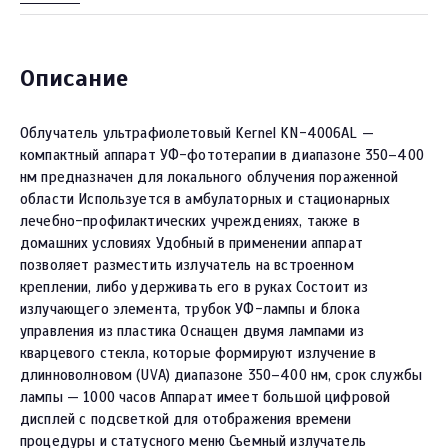
Описание
Облучатель ультрафиолетовый Kernel KN-4006AL —
компактный аппарат УФ-фототерапии в диапазоне 350–400
нм предназначен для локального облучения пораженной
области Используется в амбулаторных и стационарных
лечебно-профилактических учреждениях, также в
домашних условиях Удобный в применении аппарат
позволяет разместить излучатель на встроенном
креплении, либо удерживать его в руках Состоит из
излучающего элемента, трубок УФ-лампы и блока
управления из пластика Оснащен двумя лампами из
кварцевого стекла, которые формируют излучение в
длинноволновом (UVА) диапазоне 350–400 нм, срок службы
лампы — 1000 часов Аппарат имеет большой цифровой
дисплей с подсветкой для отображения времени
процедуры и статусного меню Съемный излучатель