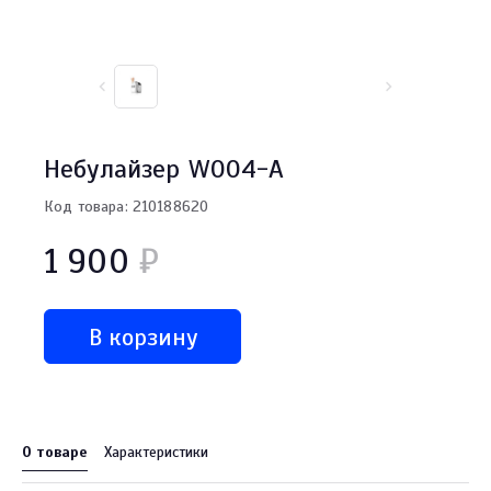
Небулайзер W004-A
Код товара: 210188620
1 900
₽
В корзину
О товаре
Характеристики