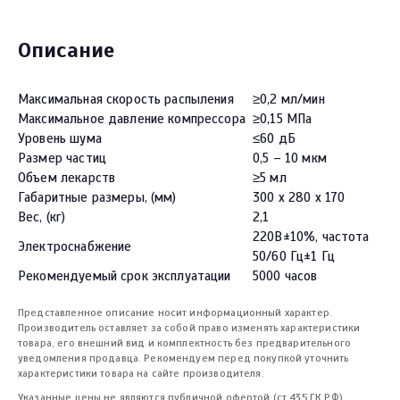
Описание
Максимальная скорость распыления
≥0,2 мл/мин
Максимальное давление компрессора
≥0,15 МПа
Уровень шума
≤60 дБ
Размер частиц
0,5 – 10 мкм
Объем лекарств
≥5 мл
Габаритные размеры, (мм)
300 x 280 x 170
Вес, (кг)
2,1
220В±10%, частота
Электроснабжение
50/60 Гц±1 Гц
Рекомендуемый срок эксплуатации
5000 часов
Представленное описание носит информационный характер.
Производитель оставляет за собой право изменять характеристики
товара, его внешний вид и комплектность без предварительного
уведомления продавца. Рекомендуем перед покупкой уточнить
характеристики товара на сайте производителя.
Указанные цены не являются публичной офертой (ст.435 ГК РФ).