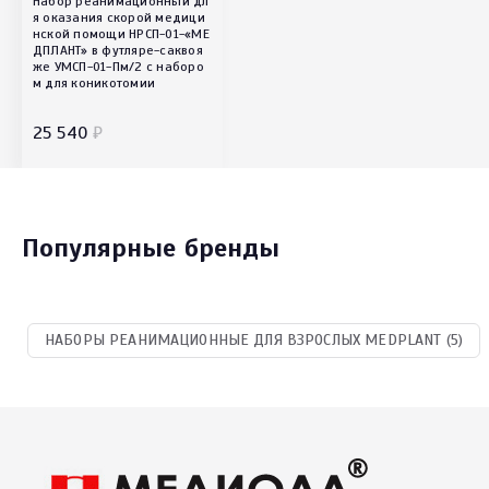
Набор реанимационный дл
я оказания скорой медици
нской помощи НРСП-01-«МЕ
ДПЛАНТ» в футляре-саквоя
же УМСП-01-Пм/2 с наборо
м для коникотомии
25 540
₽
Популярные бренды
НАБОРЫ РЕАНИМАЦИОННЫЕ ДЛЯ ВЗРОСЛЫХ MEDPLANT (5)