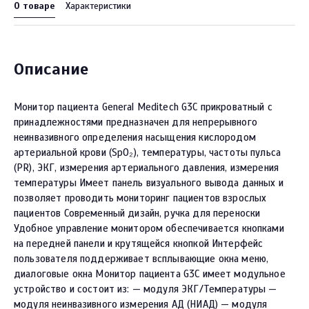
О товаре
Характеристики
Описание
Монитор пациента General Meditech G3C прикроватный с
принадлежностями предназначен для непрерывного
неинвазивного определения насыщения кислородом
артериальной крови (SpO₂), температуры, частоты пульса
(PR), ЭКГ, измерения артериального давления, измерения
температуры Имеет панель визуального вывода данных и
позволяет проводить мониторинг пациентов взрослых
пациентов Современный дизайн, ручка для переноски
Удобное управление монитором обеспечивается кнопками
на передней панели и крутящейся кнопкой Интерфейс
пользователя поддерживает всплывающие окна меню,
диалоговые окна Монитор пациента G3C имеет модульное
устройство и состоит из: — модуля ЭКГ/Температуры —
модуля неинвазивного измерения АД (НИАД) — модуля