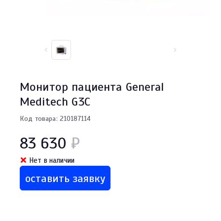
Монитор пациента General
Meditech G3C
Код товара: 210187114
83 630
₽
Нет в наличии
оставить заявку