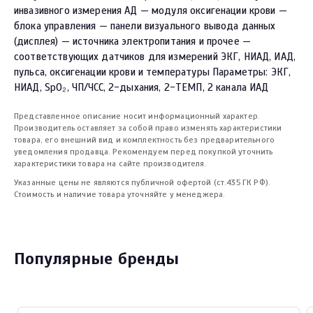
инвазивного измерения АД — модуля оксигенации крови —
блока управления — панели визуального вывода данных
(дисплея) — источника электропитания и прочее —
соответствующих датчиков для измерений ЭКГ, НИАД, ИАД,
пульса, оксигенации крови и температуры Параметры: ЭКГ,
НИАД, SpO₂, ЧП/ЧСС, 2-дыхания, 2-ТЕМП, 2 канала ИАД
Представленное описание носит информационный характер.
Производитель оставляет за собой право изменять характеристики
товара, его внешний вид и комплектность без предварительного
уведомления продавца. Рекомендуем перед покупкой уточнить
характеристики товара на сайте производителя.
Указанные цены не являются публичной офертой (ст.435 ГК РФ).
Стоимость и наличие товара уточняйте у менеджера.
Популярные бренды