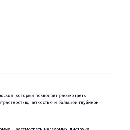
оскоп, который позволяет рассмотреть
трастностью, четкостью и большой глубиной
омир - рассмотреть насекомых, листочки