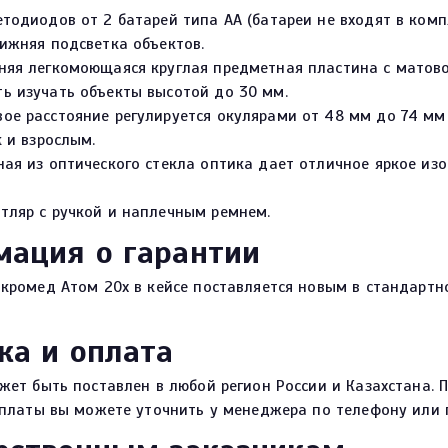
тодиодов от 2 батарей типа АА (батареи не входят в компл
нижняя подсветка объектов.
няя легкомоющаяся круглая предметная пластина с матово
ь изучать объекты высотой до 30 мм.
ое расстояние регулируется окулярами от 48 мм до 74 мм 
к и взрослым.
ная из оптического стекла оптика дает отличное яркое из
тляр с ручкой и наплечным ремнем.
ация о гарантии
ромед Атом 20x в кейсе поставляется новым в стандартно
ка и оплата
жет быть поставлен в любой регион России и Казахстана.
оплаты вы можете уточнить у менеджера по телефону или 