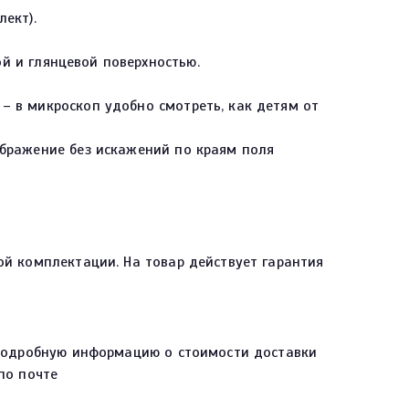
ект).
й и глянцевой поверхностью.
– в микроскоп удобно смотреть, как детям от
ображение без искажений по краям поля
й комплектации. На товар действует гарантия
 Подробную информацию о стоимости доставки
по почте