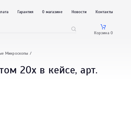
плата
Гарантия
О магазине
Новости
Контакты
Корзина
0
ые Микроскопы
м 20x в кейсе, арт.