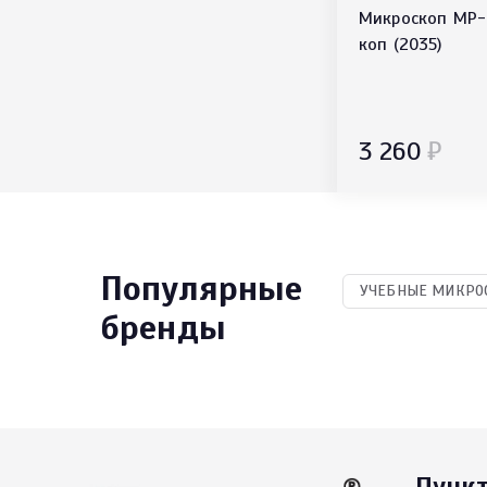
Микроскоп MP-
коп (2035)
3 260
₽
Популярные
УЧЕБНЫЕ МИКРО
бренды
Пунк