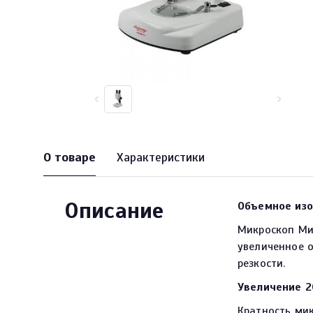
О товаре
Характеристики
Описание
Объемное из
Микроскоп Ми
увеличенное о
резкости.
Увеличение 2
Кратность ми