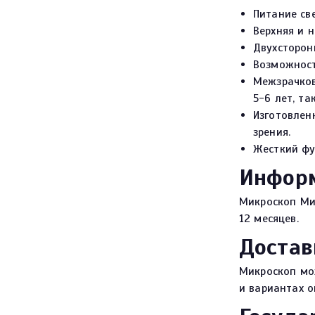
Питание све
Верхняя и 
Двухсторон
Возможност
Межзрачков
5-6 лет, та
Изготовлен
зрения.
Жесткий фу
Информ
Микроскоп Мик
12 месяцев.
Достав
Микроскоп мо
и вариантах 