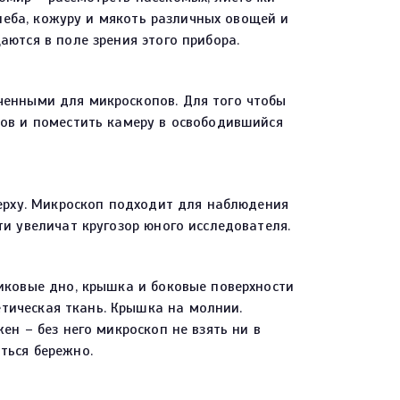
хлеба, кожуру и мякоть различных овощей и
ются в поле зрения этого прибора.
ченными для микроскопов. Для того чтобы
ров и поместить камеру в освободившийся
верху. Микроскоп подходит для наблюдения
и увеличат кругозор юного исследователя.
иковые дно, крышка и боковые поверхности
ическая ткань. Крышка на молнии.
ен – без него микроскоп не взять ни в
ться бережно.