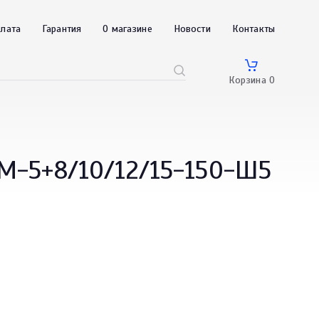
плата
Гарантия
О магазине
Новости
Контакты
Корзина
0
M-5+8/10/12/15-150-Ш5