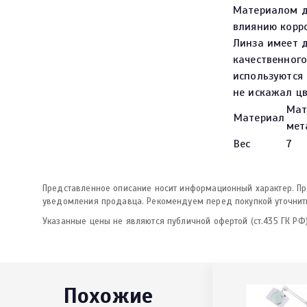
Материалом д
влиянию корро
Линза имеет д
качественного
используются
не искажал цв
Мат
Материал
мет
Вес
7
Представленное описание носит информационный характер. Про
уведомления продавца. Рекомендуем перед покупкой уточнить
Указанные цены не являются публичной офертой (ст.435 ГК РФ)
Похожие