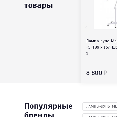
товары
Лампа лупа M
-5-189 х 157-Ш5
1
8 800
₽
Популярные
ЛАМПЫ-ЛУПЫ МЕД
бренды