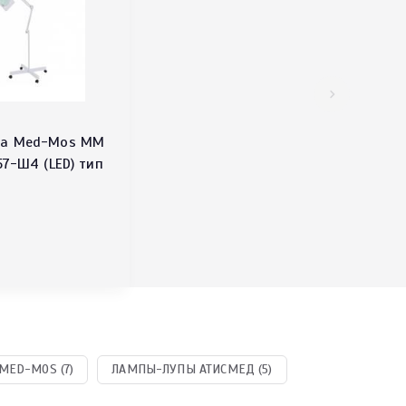
па Med-Mos ММ
57-Ш4 (LED) тип
MED-MOS (7)
ЛАМПЫ-ЛУПЫ АТИСМЕД (5)