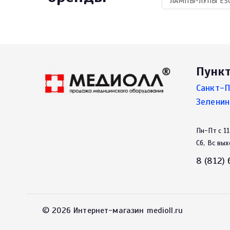
ЛАМПЫ-ЛУПЫ ESC
Пунк
Санкт-П
Зеленин
Пн-Пт с 11
Сб, Вс вы
8 (812)
© 2026 Интернет-магазин medioll.ru