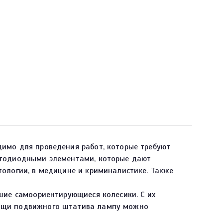
димо для проведения работ, которые требуют
ветодиодными элементами, которые дают
тологии, в медицине и криминалистике. Также
ьшие самоориентирующиеся колесики. С их
мощи подвижного штатива лампу можно