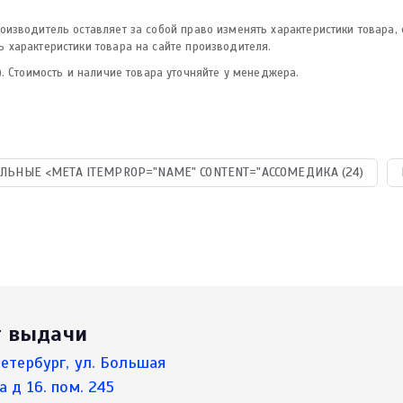
изводитель оставляет за собой право изменять характеристики товара,
 характеристики товара на сайте производителя.
. Стоимость и наличие товара уточняйте у менеджера.
ЛЬНЫЕ <META ITEMPROP="NAME" CONTENT="АССОМЕДИКА (24)
т выдачи
етербург, ул. Большая
а д 16. пом. 245