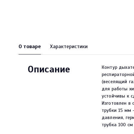
О товаре
Характеристики
Описание
Контур дыхат
респираторной
(веселящий га
для работы хи
устойчивы к 
Изготовлен в 
трубки 15 мм
давления, ге
трубка 100 см