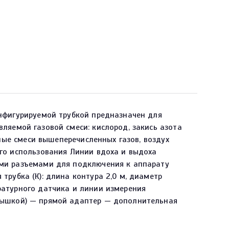
онфигурируемой трубкой предназначен для
ляемой газовой смеси: кислород, закись азота
ьные смеси вышеперечисленных газов, воздух
го использования Линии вдоха и выдоха
ыми разъемами для подключения к аппарату
рубка (К): длина контура 2,0 м, диаметр
ратурного датчика и линии измерения
рышкой) — прямой адаптер — дополнительная