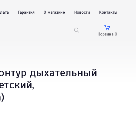
плата
Гарантия
О магазине
Новости
Контакты
Корзина
0
Контур дыхательный
етский,
)