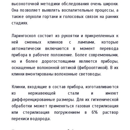
высокоточной методики обследования
очень широки.
Она позволяет выявлять воспалительные процессы, а
также опухоли гортани и голосовых связок на ранних
стадиях.
Ларингоскоп состоит из рукоятки и прикрепленных к
ней сменных клинков с лампами, которые
автоматически включаются в момент перевода
прибора в рабочее положение. Более современными,
но и более дорогостоящими являются приборы,
оснащенные волоконной оптикой (фиброоптикой). В их
клинки вмонтированы волоконные световоды.
Клинки, входящие в состав прибора, изготавливаются
из нержавеющей стали и имеют
дифференцированные размеры. Для их гигиенической
обработки может применяться газовая стерилизация
или стерилизация погружением в 6% раствор
перекиси водорода.