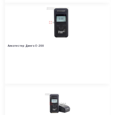
Алкотестер Динго Е-200