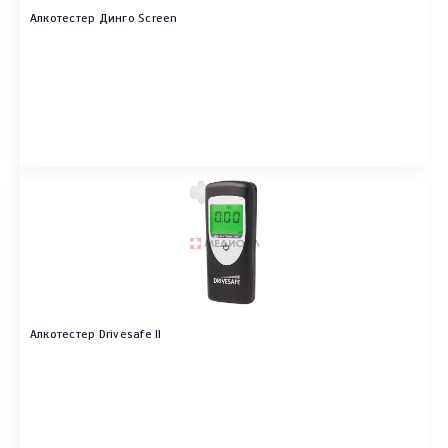
Алкотестер Динго Screen
Алкотестер Drivesafe II