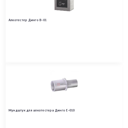
Алкотестер Динго B-01
Мундштук для алкотестера Динго E-010