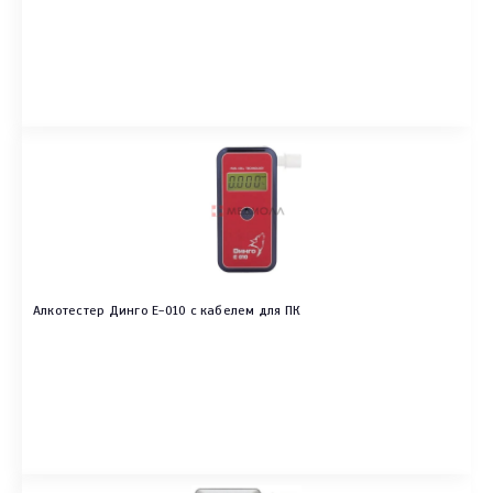
Алкотестер Динго E-010 с кабелем для ПК