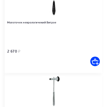
Молоточек неврологичекий Витрое
2 670
₽