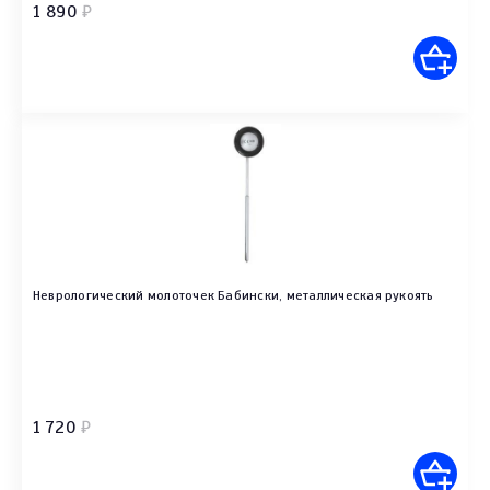
1 890
₽
Неврологический молоточек Бабински, металлическая рукоять
1 720
₽