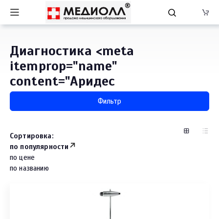
Диагностика <meta
itemprop="name"
content="Аридес
Фильтр
Сортировка:
по популярности
по цене
по названию