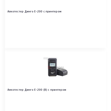
Алкотестер Динго Е-200 с принтером
Алкотестер Динго Е-200 (В) с принтером