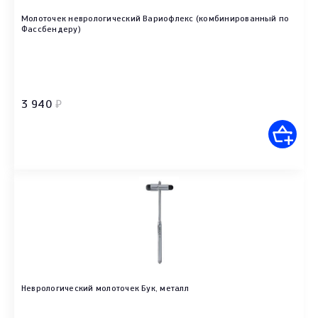
Молоточек неврологический Вариофлекс (комбинированный по
Фассбендеру)
3 940
₽
Неврологический молоточек Бук, металл