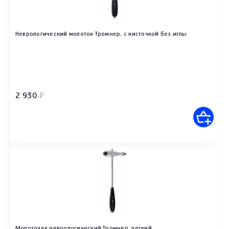
Неврологический молоток Тромнер, с кисточкой без иглы
2 930
₽
Молоточек неврологический Тромнер, легкий